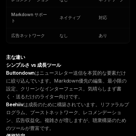
Markdown サポー
ネイティブ
対応
ト
広告ネットワーク
なし
あり
主な違い
シンプルさ vs 成長ツール
Buttondown
はニュースレター送信を本質的な要素だけ
に絞り込んでいます。Markdown優先の編集、最小限の
設定、クリーンなインターフェース。気晴らしまず書
く・送るだけのライター向けです。
Beehiiv
は成長のために構築されています。リファラルプ
ログラム、ブーストネットワーク、レコメンデーショ
ン、広告収益化。複雑さが増しますが、聴衆構築のため
のツールが豊富です。