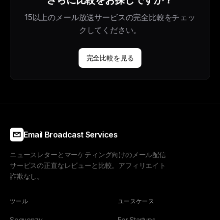
さらに比較をお探しですか？
15以上のメール放送サービスの完全比較をチェッ
クしてください。
完全比較を見る
Email Broadcast Services
ニュースレターとマーケティング向けのメール配信
サービスの正直なレビューと比較。アフィリエイト
詐欺なし。
ツール
ユースケース
Sequenzy
For Startups