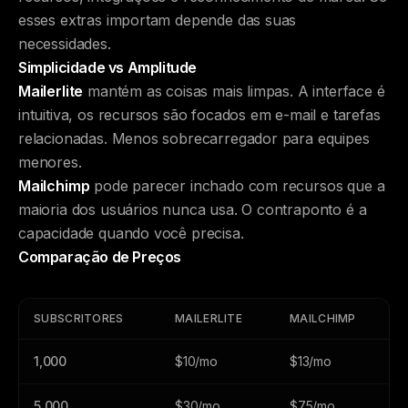
esses extras importam depende das suas
necessidades.
Simplicidade vs Amplitude
Mailerlite
mantém as coisas mais limpas. A interface é
intuitiva, os recursos são focados em e-mail e tarefas
relacionadas. Menos sobrecarregador para equipes
menores.
Mailchimp
pode parecer inchado com recursos que a
maioria dos usuários nunca usa. O contraponto é a
capacidade quando você precisa.
Comparação de Preços
SUBSCRITORES
MAILERLITE
MAILCHIMP
1,000
$10/mo
$13/mo
5,000
$30/mo
$75/mo