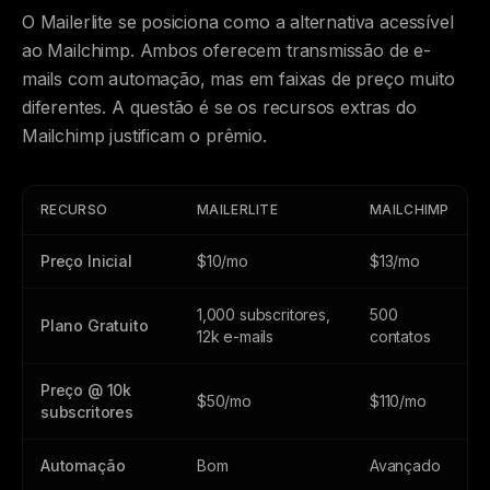
O Mailerlite se posiciona como a alternativa acessível
ao Mailchimp. Ambos oferecem transmissão de e-
mails com automação, mas em faixas de preço muito
diferentes. A questão é se os recursos extras do
Mailchimp justificam o prêmio.
RECURSO
MAILERLITE
MAILCHIMP
Preço Inicial
$10/mo
$13/mo
1,000 subscritores,
500
Plano Gratuito
12k e-mails
contatos
Preço @ 10k
$50/mo
$110/mo
subscritores
Automação
Bom
Avançado