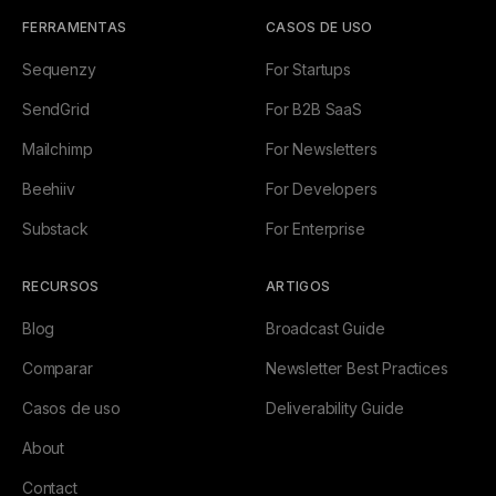
FERRAMENTAS
CASOS DE USO
Sequenzy
For Startups
SendGrid
For B2B SaaS
Mailchimp
For Newsletters
Beehiiv
For Developers
Substack
For Enterprise
RECURSOS
ARTIGOS
Blog
Broadcast Guide
Comparar
Newsletter Best Practices
Casos de uso
Deliverability Guide
About
Contact