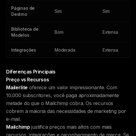
Páginas de
Sim
Sim
Destino
Biblioteca de
Bom
Extensa
Modelos
Integrações
Moderada
Extensa
Diferenças Principais
Preço vs Recursos
Mailerlite
oferece um valor impressionante. Com
10.000 subscritores, você paga aproximadamente
metade do que o Mailchimp cobra. Os recursos
cobrem a maioria das necessidades de marketing por
e-mail.
Mailchimp
justifica preços mais altos com mais
recursos, integrações e reconhecimento de marca. Se