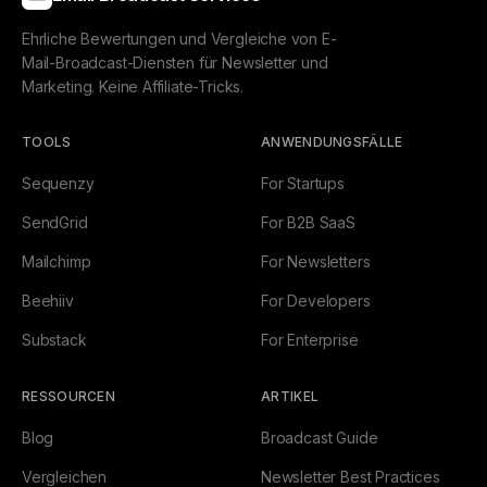
Ehrliche Bewertungen und Vergleiche von E-
Mail-Broadcast-Diensten für Newsletter und
Marketing. Keine Affiliate-Tricks.
TOOLS
ANWENDUNGSFÄLLE
Sequenzy
For Startups
SendGrid
For B2B SaaS
Mailchimp
For Newsletters
Beehiiv
For Developers
Substack
For Enterprise
RESSOURCEN
ARTIKEL
Blog
Broadcast Guide
Vergleichen
Newsletter Best Practices