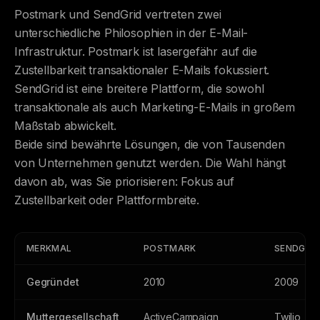
Postmark und SendGrid vertreten zwei
unterschiedliche Philosophien in der E-Mail-
Infrastruktur. Postmark ist lasergefähr auf die
Zustellbarkeit transaktionaler E-Mails fokussiert.
SendGrid ist eine breitere Plattform, die sowohl
transaktionale als auch Marketing-E-Mails in großem
Maßstab abwickelt.
Beide sind bewährte Lösungen, die von Tausenden
von Unternehmen genutzt werden. Die Wahl hängt
davon ab, was Sie priorisieren: Fokus auf
Zustellbarkeit oder Plattformbreite.
MERKMAL
POSTMARK
SENDGRI
Gegründet
2010
2009
Muttergesellschaft
ActiveCampaign
Twilio