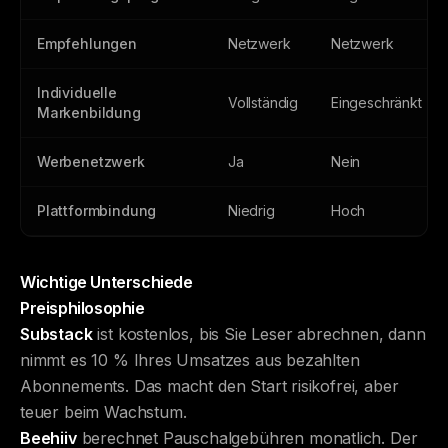
Empfehlungen
Netzwerk
Netzwerk
Individuelle
Vollständig
Eingeschränkt
Markenbildung
Werbenetzwerk
Ja
Nein
Plattformbindung
Niedrig
Hoch
Wichtige Unterschiede
Preisphilosophie
Substack
ist kostenlos, bis Sie Leser abrechnen, dann
nimmt es 10 % Ihres Umsatzes aus bezahlten
Abonnements. Das macht den Start risikofrei, aber
teuer beim Wachstum.
Beehiiv
berechnet Pauschalgebühren monatlich. Der