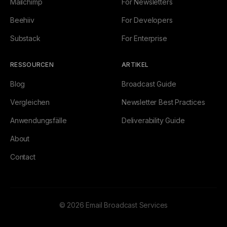
Mailchimp
For Newsletters
Beehiiv
For Developers
Substack
For Enterprise
RESSOURCEN
ARTIKEL
Blog
Broadcast Guide
Vergleichen
Newsletter Best Practices
Anwendungsfälle
Deliverability Guide
About
Contact
© 2026 Email Broadcast Services