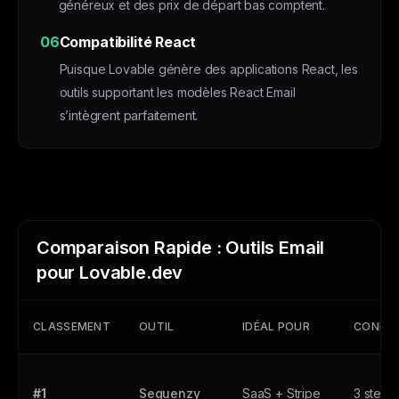
généreux et des prix de départ bas comptent.
06
Compatibilité React
Puisque Lovable génère des applications React, les
outils supportant les modèles React Email
s’intègrent parfaitement.
Comparaison Rapide : Outils Email
pour Lovable.dev
CLASSEMENT
OUTIL
IDÉAL POUR
CONFIG
#1
Sequenzy
SaaS + Stripe
3 steps