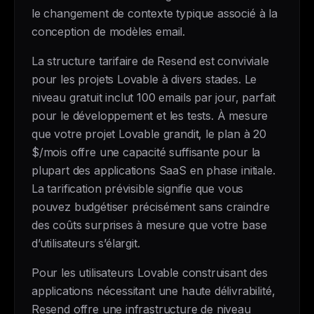
le changement de contexte typique associé à la
conception de modèles email.
La structure tarifaire de Resend est conviviale
pour les projets Lovable à divers stades. Le
niveau gratuit inclut 100 emails par jour, parfait
pour le développement et les tests. À mesure
que votre projet Lovable grandit, le plan à 20
$/mois offre une capacité suffisante pour la
plupart des applications SaaS en phase initiale.
La tarification prévisible signifie que vous
pouvez budgétiser précisément sans craindre
des coûts surprises à mesure que votre base
d’utilisateurs s’élargit.
Pour les utilisateurs Lovable construisant des
applications nécessitant une haute délivrabilité,
Resend offre une infrastructure de niveau