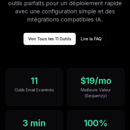
outils parfaits pour un déploiement rapide
avec une configuration simple et des
intégrations compatibles IA.
Voir Tous les 11 Outils
Lire la FAQ
11
$19/mo
Outils Email Examinés
Meilleure Valeur
(Sequenzy)
3 min
100%