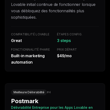
Lovable initial continue de fonctionner lorsque
vous débloquez des fonctionnalités plus
sophistiquées.
COMPATIBILITÉ LOVABLE
ÉTAPES CONFIG.
Great
3 steps
FONCTIONNALITÉ PHARE
PRIX DÉPART
Built-in marketing
$49/mo
automation
Meilleure Délivrabilité
#4
Postmark
Délivrabilité Entreprise pour les Apps Lovable en