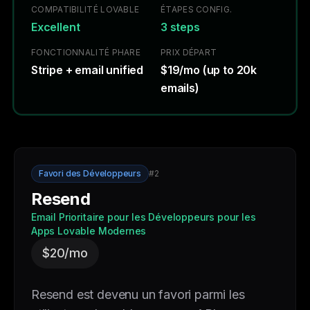
COMPATIBILITÉ LOVABLE
ÉTAPES CONFIG.
Excellent
3 steps
FONCTIONNALITÉ PHARE
PRIX DÉPART
Stripe + email unified
$19/mo (up to 20k
emails)
Favori des Développeurs
#2
Resend
Email Prioritaire pour les Développeurs pour les
Apps Lovable Modernes
$20/mo
Resend est devenu un favori parmi les