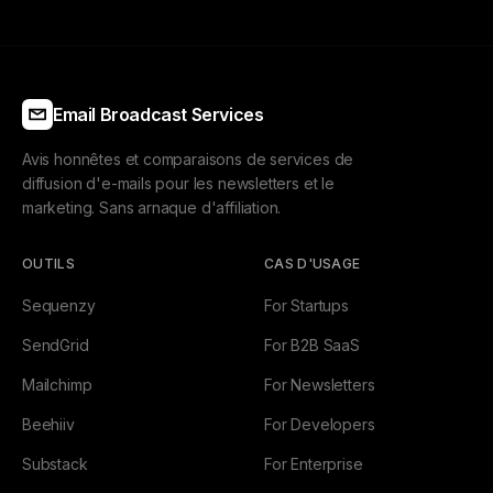
Email Broadcast Services
Avis honnêtes et comparaisons de services de
diffusion d'e-mails pour les newsletters et le
marketing. Sans arnaque d'affiliation.
OUTILS
CAS D'USAGE
Sequenzy
For Startups
SendGrid
For B2B SaaS
Mailchimp
For Newsletters
Beehiiv
For Developers
Substack
For Enterprise