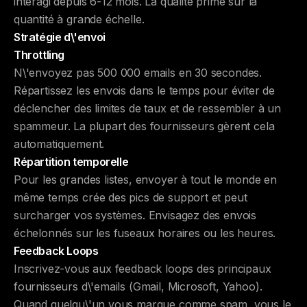
interagi depuis 6-12 mois. La qualité prime sur la
quantité à grande échelle.
Stratégie d\'envoi
Throttling
N\'envoyez pas 500 000 emails en 30 secondes.
Répartissez les envois dans le temps pour éviter de
déclencher des limites de taux et de ressembler à un
spammeur. La plupart des fournisseurs gèrent cela
automatiquement.
Répartition temporelle
Pour les grandes listes, envoyer à tout le monde en
même temps crée des pics de support et peut
surcharger vos systèmes. Envisagez des envois
échelonnés sur les fuseaux horaires ou les heures.
Feedback Loops
Inscrivez-vous aux feedback loops des principaux
fournisseurs d\'emails (Gmail, Microsoft, Yahoo).
Quand quelqu\'un vous marque comme spam, vous le