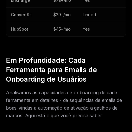
Encharge
$79+/mo
Yes
ConvertKit
$29+/mo
Limited
HubSpot
$45+/mo
Yes
Em Profundidade: Cada
Ferramenta para Emails de
Onboarding de Usuários
Analisamos as capacidades de onboarding de cada
ferramenta em detalhes - de sequências de emails de
boas-vindas a automação de ativação a gatilhos de
marcos. Aqui está o que você precisa saber: