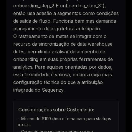
onboarding_step_2 E onboarding_step_3"),
então usa adesão a segmentos como condições
de saída de fluxo. Funciona bem mas demanda
planejamento de arquitetura antecipado.
O rastreamento de metas se integra com o
recurso de sincronização de data warehouse
deles, permitindo analisar desempenho de
onboarding em suas próprias ferramentas de
analytics. Para equipes orientadas por dados,
essa flexibilidade é valiosa, embora exija mais
configuração técnica do que a atribuição
integrada do Sequenzy.
Considerações sobre Customer.io:
- Mínimo de $100+/mo o torna caro para startups
iniciais
- Curva de aprendizado íngreme exige