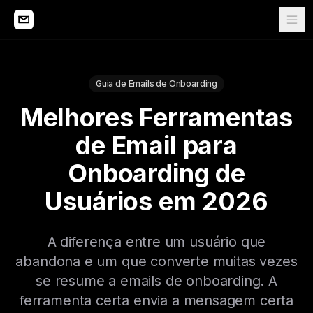
Guia de Emails de Onboarding
Melhores Ferramentas
de Email para
Onboarding de
Usuários em 2026
A diferença entre um usuário que
abandona e um que converte muitas vezes
se resume a emails de onboarding. A
ferramenta certa envia a mensagem certa