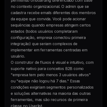
permitindo onboarding diferenciado com base
no contexto organizacional. O admin que se
cadastra recebe emails diferentes dos membros
da equipe que convida. Você pode acionar
sequências quando empresas atingem certos
estados (todos usuários completaram
configuração, empresa conectou primeira
integração) que seriam complexos de
implementar em ferramentas centradas em
usuário.
O construtor de fluxos é visual e intuitivo, com
suporte nativo para conceitos B2B como
"empresa tem pelo menos 3 usuários ativos"
ou "equipe não logou há 7 dias." Essas
condições exigiriam segmentos personalizados
e soluções alternativas na maioria das outras
ferramentas, mas são recursos de primeira
classe no Userlist.