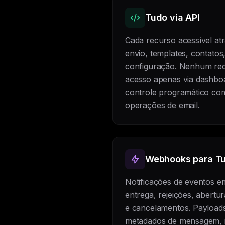
Tudo via API
Cada recurso acessível atr
envio, templates, contatos
configuração. Nenhum rec
acesso apenas via dashboa
controle programático com
operações de email.
Webhooks para T
Notificações de eventos e
entrega, rejeições, abertu
e cancelamentos. Payload
metadados de mensagem, 