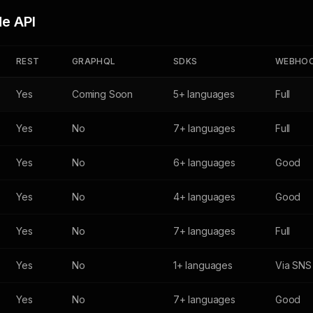
e API
REST
GRAPHQL
SDKS
WEBHO
Yes
Coming Soon
5+ languages
Full
Yes
No
7+ languages
Full
Yes
No
6+ languages
Good
Yes
No
4+ languages
Good
Yes
No
7+ languages
Full
Yes
No
1+ languages
Via SNS
Yes
No
7+ languages
Good