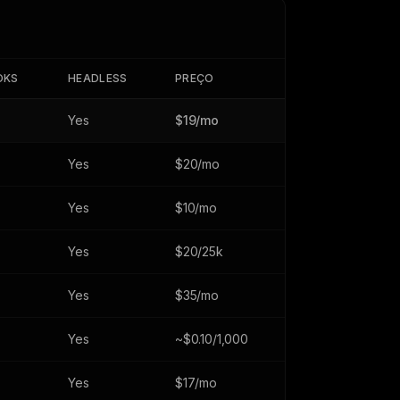
OKS
HEADLESS
PREÇO
Yes
$19/mo
Yes
$20/mo
Yes
$10/mo
Yes
$20/25k
Yes
$35/mo
Yes
~$0.10/1,000
Yes
$17/mo