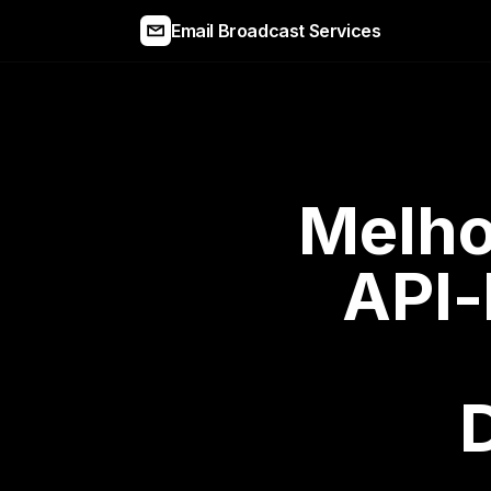
Email Broadcast Services
Melho
API-