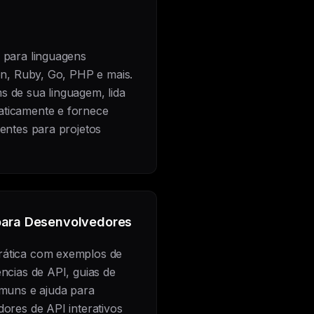
 para linguagens
hon, Ruby, Go, PHP e mais.
 de sua linguagem, lida
aticamente e fornece
gentes para projetos
ara Desenvolvedores
rática com exemplos de
ências de API, guias de
omuns e ajuda para
dores de API interativos