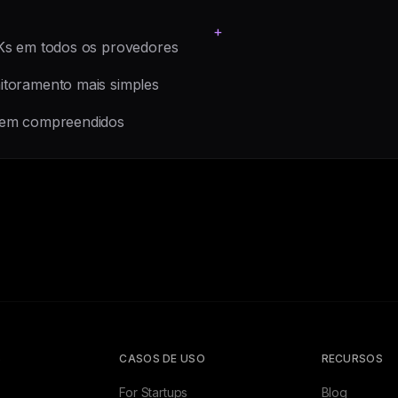
+
Ks em todos os provedores
toramento mais simples
bem compreendidos
S
CASOS DE USO
RECURSOS
For Startups
Blog