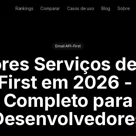
Rankings
Comparar
Casos de uso
Blog
Sobre
Email API-First
res Serviços de
First em 2026 -
Completo para
Desenvolvedore