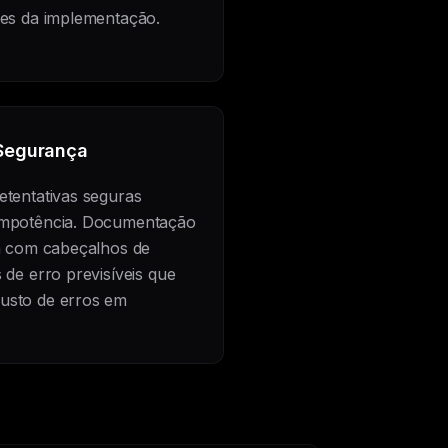
tes da implementação.
Segurança
etentativas seguras
dempotência. Documentação
xa com cabeçalhos de
 de erro previsíveis que
usto de erros em