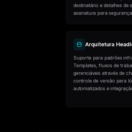
destinatário e detalhes de 
assinatura para segurança
Arquitetura Headl
Suporte para padrões infr
Templates, fluxos de trab
gerenciáveis através de c
controle de versão para lóg
automatizados e integraçã