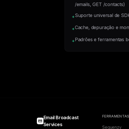
/emails, GET /contacts)
Suporte universal de SD
+
Cache, depuração e moni
+
Padrões e ferramentas 
+
FERRAMENTA
Email Broadcast
Services
Sequenzy