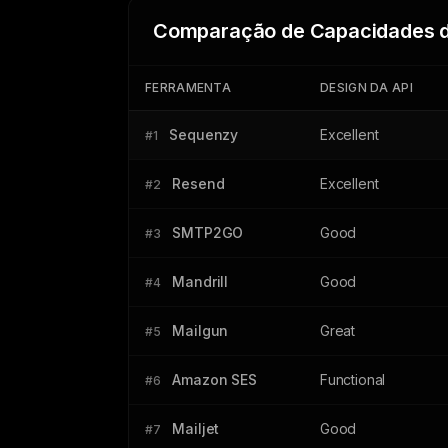
Comparação de Capacidades d
FERRAMENTA
DESIGN DA API
Sequenzy
Excellent
#1
Resend
Excellent
#2
SMTP2GO
Good
#3
Mandrill
Good
#4
Mailgun
Great
#5
Amazon SES
Functional
#6
Mailjet
Good
#7