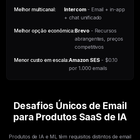
Melhor multicanal:
Intercom
- Email + in-app
+ chat unificado
Melhor opção econômica:
Brevo
- Recursos
abrangentes, preços
competitivos
Menor custo em escala:
Amazon SES
- $0.10
por 1.000 emails
Desafios Únicos de Email
para Produtos SaaS de IA
Produtos de IA e ML têm requisitos distintos de email