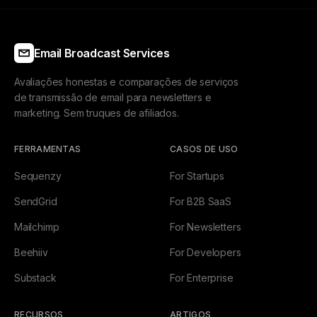
Email Broadcast Services
Avaliações honestas e comparações de serviços
de transmissão de email para newsletters e
marketing. Sem truques de afiliados.
FERRAMENTAS
CASOS DE USO
Sequenzy
For Startups
SendGrid
For B2B SaaS
Mailchimp
For Newsletters
Beehiiv
For Developers
Substack
For Enterprise
RECURSOS
ARTIGOS