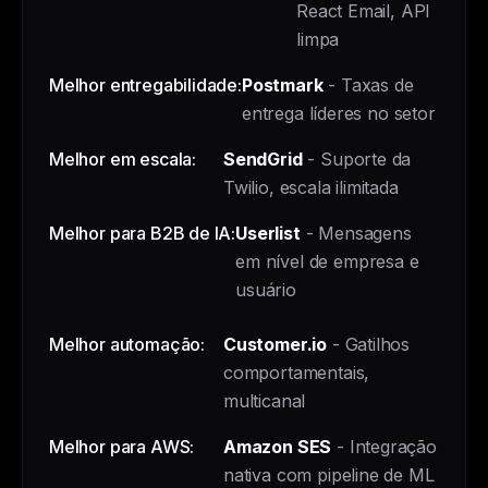
React Email, API
limpa
Melhor entregabilidade:
Postmark
- Taxas de
entrega líderes no setor
Melhor em escala:
SendGrid
- Suporte da
Twilio, escala ilimitada
Melhor para B2B de IA:
Userlist
- Mensagens
em nível de empresa e
usuário
Melhor automação:
Customer.io
- Gatilhos
comportamentais,
multicanal
Melhor para AWS:
Amazon SES
- Integração
nativa com pipeline de ML