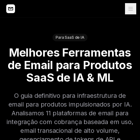
Para SaaS de IA
Melhores Ferramentas
de Email para Produtos
SaaS de IA & ML
O guia definitivo para infraestrutura de
email para produtos impulsionados por IA.
Analisamos 11 plataformas de email para
integração com cobrança baseada em uso,
email transacional de alto volume,
gerenciamento de tokens de API e