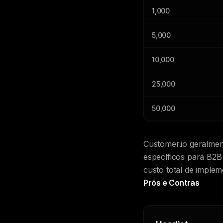
1,000
5,000
10,000
25,000
50,000
Customer.io geralmen
específicos para B2B 
custo total de imple
Prós e Contras