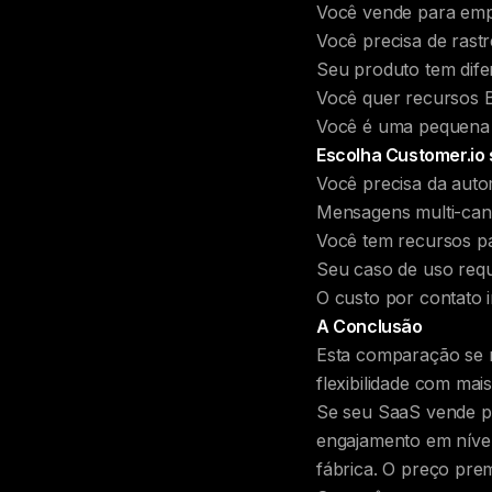
Você vende para empr
Você precisa de ras
Seu produto tem dife
Você quer recursos 
Você é uma pequena 
Escolha Customer.io 
Você precisa da auto
Mensagens multi-can
Você tem recursos p
Seu caso de uso requ
O custo por contato
A Conclusão
Esta comparação se r
flexibilidade com ma
Se seu SaaS vende pa
engajamento em nível
fábrica. O preço pre