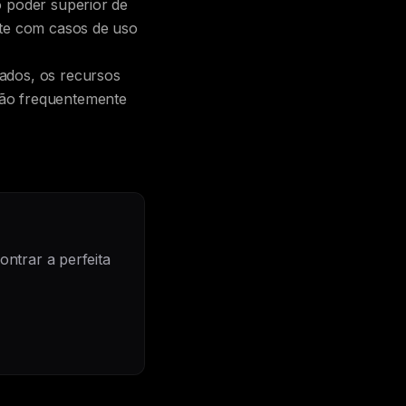
o poder superior de
nte com casos de uso
ados, os recursos
ção frequentemente
ntrar a perfeita