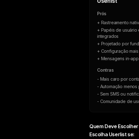
Userlist
Prós
+ Rastreamento nati
+ Papéis de usuário
integrados
+ Projetado por fun
+ Configuração mais 
+ Mensagens in-app 
Contras
- Mais caro por cont
- Automação menos
- Sem SMS ou notifi
- Comunidade de us
Quem Deve Escolher
Escolha Userlist se: