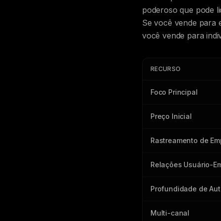
poderoso que pode li
Se você vende para 
você vende para indi
RECURSO
Foco Principal
Preço Inicial
Rastreamento de Em
Relações Usuário-E
Profundidade de Au
Multi-canal