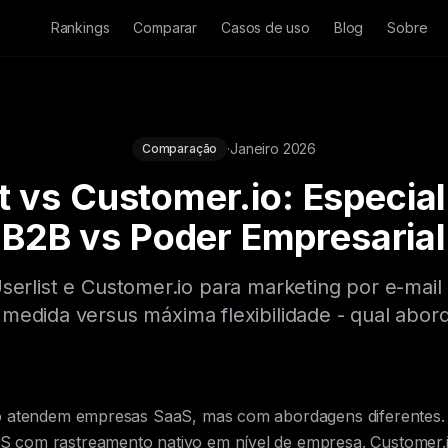
Rankings
Comparar
Casos de uso
Blog
Sobre
·
Janeiro 2026
Comparação
t vs Customer.io: Especia
B2B vs Poder Empresarial
erlist e Customer.io para marketing por e-mail
 medida versus máxima flexibilidade - qual ab
io atendem empresas SaaS, mas com abordagens diferentes. U
 com rastreamento nativo em nível de empresa. Customer.io