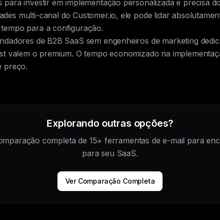
 para investir em implementação personalizada e precisa d
des multi-canal do Customer.io, ele pode lidar absolutame
 tempo para a configuração.
undadores de B2B SaaS sem engenheiros de marketing dedic
list valem o premium. O tempo economizado na implementa
e preço.
Explorando outras opções?
omparação completa de 15+ ferramentas de e-mail para enco
para seu SaaS.
Ver Comparação Completa