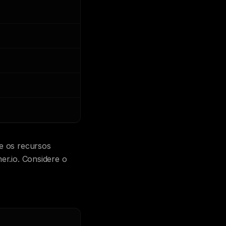
te os recursos
er.io. Considere o