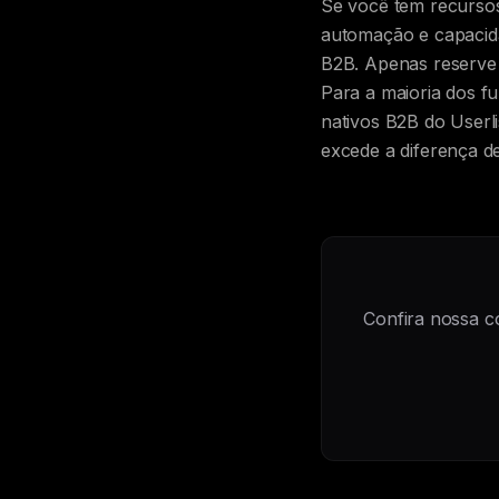
Se você tem recursos
automação e capacida
B2B. Apenas reserve
Para a maioria dos f
nativos B2B do User
excede a diferença d
Confira nossa c