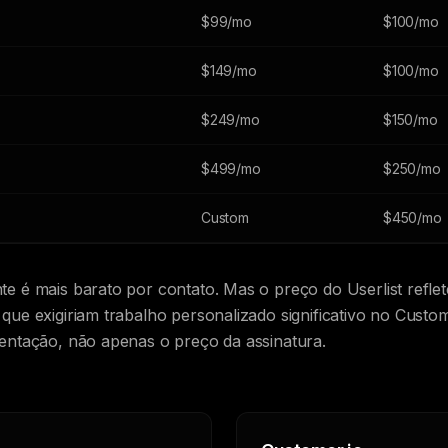
$99/mo
$100/mo
$149/mo
$100/mo
$249/mo
$150/mo
$499/mo
$250/mo
Custom
$450/mo
te é mais barato por contato. Mas o preço do Userlist refle
que exigiriam trabalho personalizado significativo no Custom
mentação, não apenas o preço da assinatura.