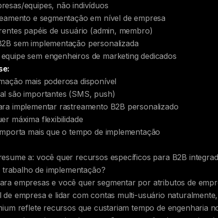
esas/equipes, não indivíduos
treamento e segmentação em nível de empresa
rentes papéis de usuário (admin, membro)
B2B sem implementação personalizada
equipe sem engenheiros de marketing dedicados
se:
mação mais poderosa disponível
al são importantes (SMS, push)
ara implementar rastreamento B2B personalizado
er máxima flexibilidade
 importa mais que o tempo de implementação
esume a: você quer recursos específicos para B2B integra
is trabalho de implementação?
ra empresas e você quer segmentar por atributos de empre
 de empresa e lidar com contas multi-usuário naturalmente
mium reflete recursos que custariam tempo de engenharia no