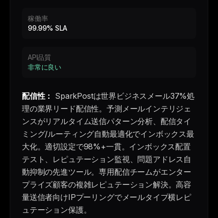
稼働率
99.99% SLA
API品質
非常に良い
配信性：
SparkPostは世界ビジネスメール37%処
理の業界リード配信性。予測メールインテリジェ
ンスがリアルタイム送信パターン分析、配信タイ
ミング/ルーティング自動最適化でインボックス最
大化。適切設定で98%+一貫。インボックス配置
テスト、レピュテーション監視、問題アドレス自
動抑制の先進ツール。専用配信チームがエンター
プライズ顧客の複雑レピュテーション解決。高容
量送信者向けIPプーリングでメールタイプ横レピ
ュテーション保護。