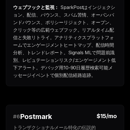
ウェブフックと監視：
SparkPostはインジェクシ
ョン、配信、バウンス、スパム苦情、オーバンバ
ンドバウンス、ポリシーリジェクト、オープン、
クリック等の広範ウェブフック。リアルタイム配
信と失敗リトライ。アナリティクスプラットフォ
ームでエンゲージメントヒートマップ、配信時間
分析、トレンドレポート。Signals MLで問題前識
別、レピュテーションリスク/エンゲージメント低
下アラート。デバッグ用10-90日履歴検索可能メ
ッセージイベントで個別配信経路追跡。
Postmark
$15/mo
#6
トランザクショナルメール特化の伝説的