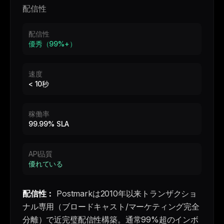
配信性
配信性
優秀（99%+）
速度
< 10秒
稼働率
99.99% SLA
API品質
優れている
配信性：
Postmarkは2010年以来トランザクショ
ナル専用（ブロードキャスト/マーケティング完全
分離）で近完璧配信性構築。通常99%超のインボ