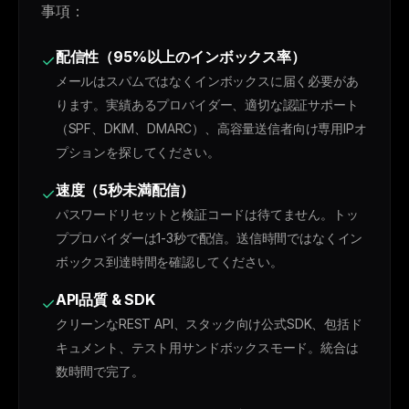
事項：
配信性（95%以上のインボックス率）
✓
メールはスパムではなくインボックスに届く必要があ
ります。実績あるプロバイダー、適切な認証サポート
（SPF、DKIM、DMARC）、高容量送信者向け専用IPオ
プションを探してください。
速度（5秒未満配信）
✓
パスワードリセットと検証コードは待てません。トッ
ププロバイダーは1-3秒で配信。送信時間ではなくイン
ボックス到達時間を確認してください。
API品質 & SDK
✓
クリーンなREST API、スタック向け公式SDK、包括ド
キュメント、テスト用サンドボックスモード。統合は
数時間で完了。