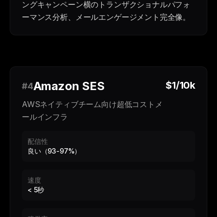
ングキャンペーン横のトランザクショナルパフォ
ーマンス分析、メールエンゲージメント完全像。
Amazon SES
$1/10k
#4
AWSネイティブチーム向け超低コストメ
ールインフラ
配信性
良い（93-97%）
速度
< 5秒