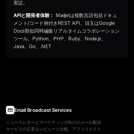
実証。
APIと開発者体験：
Mailjetは複数言語包括ドキュ
メント/コード例付きREST API。目玉はGoogle
Docs類似同時編集リアルタイムコラボレーション
ツール。Python、PHP、Ruby、Node.js、
Java、Go、.NET
Email Broadcast Services
ニュースレターとマーケティング向けのメール配信
サービスの正直なレビューと比較。アフィリエイト