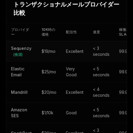
トランザクショナルメールプロバイダー
比較
プロバイダ
10K時の
稼働率
配信性
速度
ー
価格
SLA
Sequenzy
< 3
$19/mo
Excellent
99.99
seconds
(推奨)
Elastic
Very
< 5
$25/mo
99.9%
Email
Good
seconds
< 4
Mandrill
$20/mo
Excellent
99.99
seconds
Amazon
< 5
$1/10k
Good
99.9%
SES
seconds
< 3