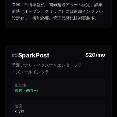
ス率、苦情率監視、閾値超過アラーム設定。詳細
追跡（オープン、クリック）には追加インフラか
設定セット機能必要、管理代替比技術実装多。
SparkPost
$20/mo
#5
予測アナリティクス付きエンタープラ
イズメールインフラ
配信性
優秀（98%+）
速度
< 3秒