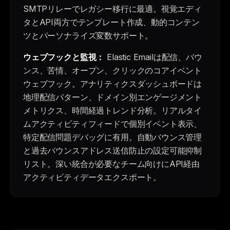
SMTPリレーでレガシー移行に最適。視覚エディ
タとAPI両方でテンプレート作成、動的コンテン
ツとパーソナライズ変数サポート。
ウェブフックと監視：
Elastic Emailは配信、バウ
ンス、苦情、オープン、クリックのコアイベント
ウェブフック。アナリティクスダッシュボードは
地理配信パターン、ドメイン別エンゲージメント
メトリクス、時間経過トレンド分析。リアルタイ
ムアクティビティフィードで個別イベント表示、
特定配信問題デバッグに有用。自動バウンス管理
と過去バウンスアドレス送信防止の設定可能抑制
リスト。深い統合が必要なチーム向けにAPI経由
アクティビティデータエクスポート。