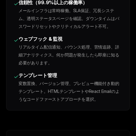
信頼性（99.9%以上の稼働率）
✓
メールインフラは常時稼働。SLA保証、冗長システ
ム、透明ステータスページを確認。ダウンタイムはパ
スワードリセットやクリティカルアラート不可。
ウェブフック & 監視
✓
リアルタイム配信通知、バウンス処理、苦情追跡、詳
細アナリティクス。何か問題が発生したら即座に知る
必要があります。
テンプレート管理
✓
変数置換、バージョン管理、プレビュー機能付き動的
テンプレート。HTMLテンプレートやReact Emailのよ
うなコードファーストアプローチを選択。