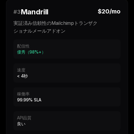
Mandrill
$20/mo
#3
実証済み信頼性のMailchimpトランザク
ショナルメールアドオン
配信性
優秀（98%+）
速度
< 4秒
稼働率
99.99% SLA
API品質
良い