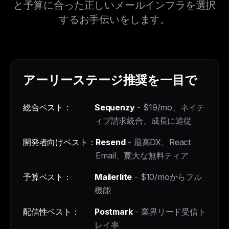
と予算に合った正しいメールインフラを選択
するお手伝いをします。
アーリーステージ推奨を一目で
総合ベスト：
Sequenzy
- $19/mo、ネイテ
ィブ請求統合、成長に追従
開発者向けベスト：
Resend
- 最高DX、React
Email、寛大な無料ティア
予算ベスト：
Mailerlite
- $10/moからフル
機能
配信性ベスト：
Postmark
- 業界リード受信ト
レイ率