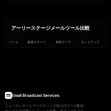
アーリーステージメールツール比較
ツール
最適ステージ
無料ティア
セットアップ
Email Broadcast Services
ニュースレターとマーケティング向けのメール配信
サービスの正直なレビューと比較。アフィリエイト