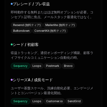
プレシード / プレ収益
即時動作する無料またはほぼ無料オプションが必要。コ
ンセプト証明に焦点、メールスタック最適化ではなく。
Resend (無料ティア)
Mailerlite (無料ティア)
Buttondown
ConvertKit (無料ティア)
シード / 初顧客
収益トラッキング、適切オンボーディング構築、顧客ラ
イフサイクルコミュニケーション自動化の時。
Sequenzy
Loops
Postmark
Brevo
シリーズA / 成長モード
ユーザー基盤スケール、洗練自動化必要、エンゲージメ
ントとコンバージョン最適化開始。
Sequenzy
Loops
Customer.io
SendGrid