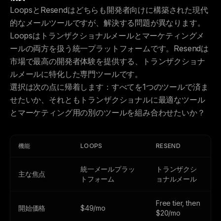
LoopsとResendはどちらも開発者向けに構築された現代
的なメールツールですが、解決する問題が異なります。
Loopsはトランザクショナルメールとマーケティングメ
ールの両方を扱う統一プラットフォームです。Resendは
市場で最高の開発者体験を提供する、トランザクショナ
ルメールに特化した専門ツールです。
選択は次の点に帰着します：すべてを1つのツールで済ま
せたいか、それともトランザクショナルに最適なツール
とマーケティング用の別のツールを組み合わせたいか？
機能
LOOPS
RESEND
統一メールプラッ
トランザクシ
主な焦点
トフォーム
ョナルメール
Free tier, then
開始価格
$49/mo
$20/mo