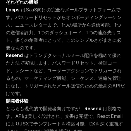
それぞれの機能
Loops
はSaaS向けの完全なメールプラットフォームで
す。パスワードリセットからオンボーディングシーケン
ス、ニュースレターまで、1つの場所から送信可能。1つ
の送信者評判、1つのダッシュボード、1つの連絡先リス
ト。多くの創業者にとって、このシンプルさがまさに必
要なものです。
Resend
はトランザクショナルメール配信を極めて優れ
た方法で実現します。パスワードリセット、検証コー
ド、レシートなど、ユーザーアクションでトリガーされ
るもの。マーケティング機能、シーケンス、連絡先管理
はなし。トリガーされたメール送信のための最高のAPIだ
けです。
開発者体験
どちらも現代的で開発者向けですが、
Resend
は別格で
す。APIは美しく設計され、文書は完璧で、React Email
によりJSXでテンプレートを構築可能。DXを深く重視す