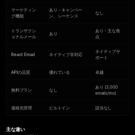
マーケティン
あり - キャンペー
なし
グ機能
ン、シーケンス
トランザクシ
あり - 主な焦
あり
ョナルメール
点
ネイティブサ
React Email
ネイティブ非対応
ポート
APIの品質
優れている
卓越
あり (3,000
無料プラン
なし
emails/mo)
連絡先管理
ビルトイン
該当なし
主な違い