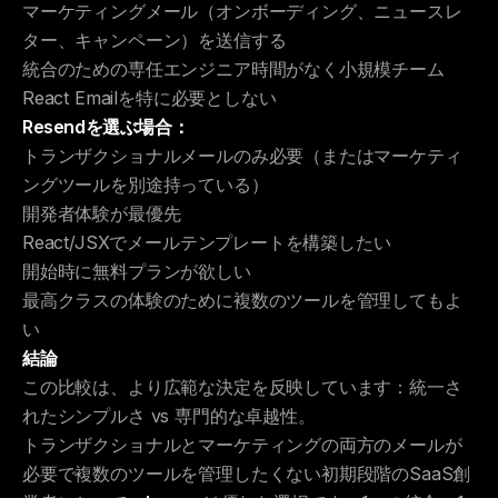
マーケティングメール（オンボーディング、ニュースレ
ター、キャンペーン）を送信する
統合のための専任エンジニア時間がなく小規模チーム
React Emailを特に必要としない
Resendを選ぶ場合：
トランザクショナルメールのみ必要（またはマーケティ
ングツールを別途持っている）
開発者体験が最優先
React/JSXでメールテンプレートを構築したい
開始時に無料プランが欲しい
最高クラスの体験のために複数のツールを管理してもよ
い
結論
この比較は、より広範な決定を反映しています：統一さ
れたシンプルさ vs 専門的な卓越性。
トランザクショナルとマーケティングの両方のメールが
必要で複数のツールを管理したくない初期段階のSaaS創