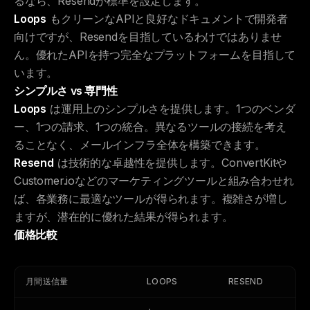
るなら、Resendが標準を設定します。
Loops
もクリーンなAPIと良好なドキュメントで開発者
向けですが、Resendを目指しているわけではありませ
ん。優れたAPIを持つ完全なプラットフォームを目指して
います。
シンプルさ vs 専門性
Loops
は運用上のシンプルさを提供します。1つのベンダ
ー、1つの請求、1つの統合。異なるツールの接続を考え
ることなく、メールインフラ全体を構築できます。
Resend
は技術的な卓越性を提供します。ConvertKitや
Customer.ioなどのマーケティングツールと組み合わせれ
ば、各業務に最適なツールが得られます。複雑さが増し
ますが、潜在的に優れた結果が得られます。
価格比較
月間送信量
LOOPS
RESEND