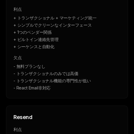
利点
+ トランザクショナル + マーケティング統一
+ シンプルでクリーンなインターフェース
+ 1つのベンダー関係
+ ビルトイン連絡先管理
+ シーケンスと自動化
欠点
- 無料プランなし
- トランザクショナルのみでは高価
- トランザクショナル機能の専門性が低い
- React Email非対応
Resend
利点