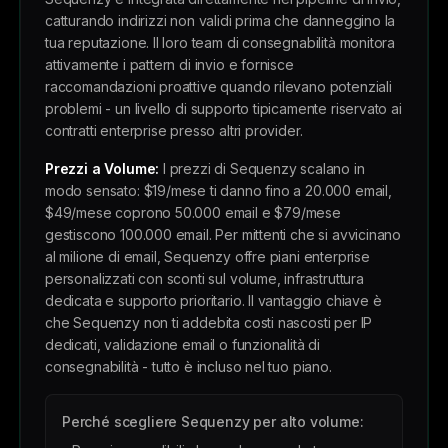
catturando indirizzi non validi prima che danneggino la
tua reputazione. Il loro team di consegnabilità monitora
attivamente i pattern di invio e fornisce
raccomandazioni proattive quando rilevano potenziali
problemi - un livello di supporto tipicamente riservato ai
contratti enterprise presso altri provider.
Prezzi a Volume:
I prezzi di Sequenzy scalano in
modo sensato: $19/mese ti danno fino a 20.000 email,
$49/mese coprono 50.000 email e $79/mese
gestiscono 100.000 email. Per mittenti che si avvicinano
al milione di email, Sequenzy offre piani enterprise
personalizzati con sconti sul volume, infrastruttura
dedicata e supporto prioritario. Il vantaggio chiave è
che Sequenzy non ti addebita costi nascosti per IP
dedicati, validazione email o funzionalità di
consegnabilità - tutto è incluso nel tuo piano.
Perché scegliere Sequenzy per alto volume: