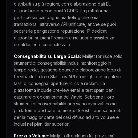
distribuiti su più regioni, con elaborazione dati EU
disponibile per conformità GDPR. La piattaforma
gestisce sia campagne marketing che email
transazionali attraverso API unificate, anche se puoi
separarle per gestione reputazione. IP dedicati
disponibili su piani Premium e includono assistenza
riscaldamento automatizzato.
Consegnabilità su Larga Scala:
Mailjet fornisce solidi
strumenti di consegnabilità inclusi monitoraggio in
tempo reale, gestione bounce e elaborazione loop di
feedback. La loro Statistics API dà insight dettagliati su
tassi di consegna, aperture, click e reclami. La
piattaforma include preview email e test spam per
catturare problemi prima dell\'invio. Sebbene i loro
strumenti di consegnabilità non siano avanzati come
piattaforme dedicate come SparkPost, sono sufficienti
per la maggior parte dei casi d\'uso ad alto volume e
inclusi nei piani tier superiori.
Prezzi a Volume:
Mailjet offre alcuni dei prezzi più