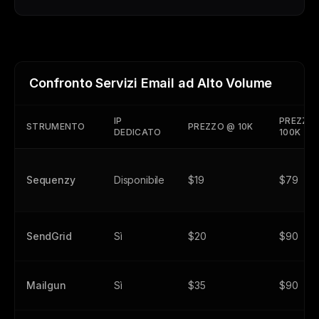
Confronto Servizi Email ad Alto Volume
IP
PREZZO
STRUMENTO
PREZZO @ 10K
DEDICATO
100K
Sequenzy
Disponibile
$19
$79
SendGrid
Sì
$20
$90
Mailgun
Sì
$35
$90