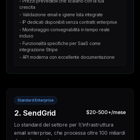
- Prezzi prevedibili che scalano con la tua
crescita
- Validazione email e igiene lista integrate
- IP dedicati disponibili senza contratti enterprise
- Monitoraggio consegnabilità in tempo reale
incluso
- Funzionalità specifiche per SaaS come
integrazione Stripe
- API moderna con eccellente documentazione
Standard Enterprise
2. SendGrid
$20-500+/mese
Lo standard del settore per l\'infrastruttura
email enterprise, che processa oltre 100 miliardi