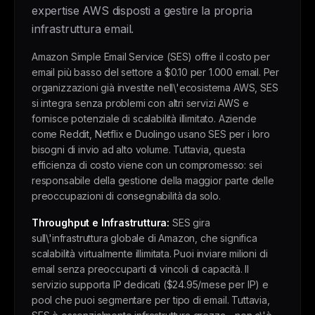
expertise AWS disposti a gestire la propria
infrastruttura email.
Amazon Simple Email Service (SES) offre il costo per
email più basso del settore a $0.10 per 1.000 email. Per
organizzazioni già investite nell\'ecosistema AWS, SES
si integra senza problemi con altri servizi AWS e
fornisce potenziale di scalabilità illimitato. Aziende
come Reddit, Netflix e Duolingo usano SES per i loro
bisogni di invio ad alto volume. Tuttavia, questa
efficienza di costo viene con un compromesso: sei
responsabile della gestione della maggior parte delle
preoccupazioni di consegnabilità da solo.
Throughput e Infrastruttura:
SES gira
sull\'infrastruttura globale di Amazon, che significa
scalabilità virtualmente illimitata. Puoi inviare milioni di
email senza preoccuparti di vincoli di capacità. Il
servizio supporta IP dedicati ($24.95/mese per IP) e
pool che puoi segmentare per tipo di email. Tuttavia,