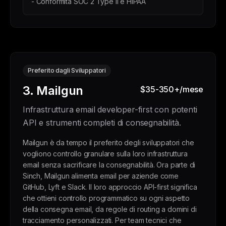
- Conformità SOC 2 Type II e HIPAA
Preferito dagli Sviluppatori
3. Mailgun
$35-350+/mese
Infrastruttura email developer-first con potenti
API e strumenti completi di consegnabilità.
Mailgun è da tempo il preferito degli sviluppatori che
vogliono controllo granulare sulla loro infrastruttura
email senza sacrificare la consegnabilità. Ora parte di
Sinch, Mailgun alimenta email per aziende come
GitHub, Lyft e Slack. Il loro approccio API-first significa
che ottieni controllo programmatico su ogni aspetto
della consegna email, da regole di routing a domini di
tracciamento personalizzati. Per team tecnici che