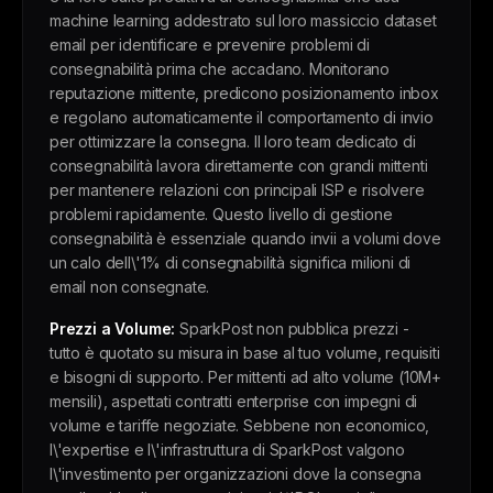
machine learning addestrato sul loro massiccio dataset
email per identificare e prevenire problemi di
consegnabilità prima che accadano. Monitorano
reputazione mittente, predicono posizionamento inbox
e regolano automaticamente il comportamento di invio
per ottimizzare la consegna. Il loro team dedicato di
consegnabilità lavora direttamente con grandi mittenti
per mantenere relazioni con principali ISP e risolvere
problemi rapidamente. Questo livello di gestione
consegnabilità è essenziale quando invii a volumi dove
un calo dell\'1% di consegnabilità significa milioni di
email non consegnate.
Prezzi a Volume:
SparkPost non pubblica prezzi -
tutto è quotato su misura in base al tuo volume, requisiti
e bisogni di supporto. Per mittenti ad alto volume (10M+
mensili), aspettati contratti enterprise con impegni di
volume e tariffe negoziate. Sebbene non economico,
l\'expertise e l\'infrastruttura di SparkPost valgono
l\'investimento per organizzazioni dove la consegna