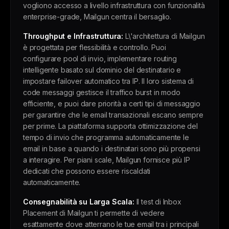
vogliono accesso a livello infrastruttura con funzionalità
enterprise-grade, Mailgun centra il bersaglio.
Throughput e Infrastruttura:
L\'architettura di Mailgun
è progettata per flessibilità e controllo. Puoi
configurare pool di invio, implementare routing
intelligente basato sul dominio del destinatario e
impostare failover automatico tra IP. Il loro sistema di
code messaggi gestisce il traffico burst in modo
efficiente, e puoi dare priorità a certi tipi di messaggio
per garantire che le email transazionali escano sempre
per prime. La piattaforma supporta ottimizzazione del
tempo di invio che programma automaticamente le
email in base a quando i destinatari sono più propensi
a interagire. Per piani scale, Mailgun fornisce più IP
dedicati che possono essere riscaldati
automaticamente.
Consegnabilità su Larga Scala:
Il test di Inbox
Placement di Mailgun ti permette di vedere
esattamente dove atterrano le tue email tra i principali