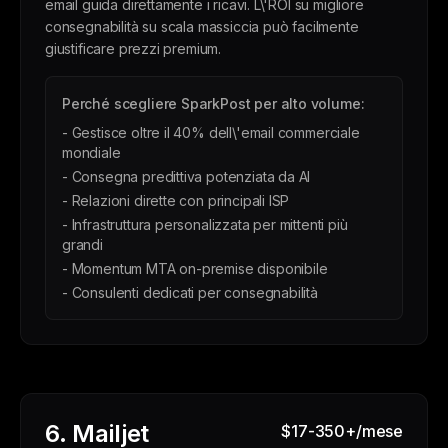
email guida direttamente i ricavi. L\'ROI su migliore
consegnabilità su scala massiccia può facilmente
giustificare prezzi premium.
Perché scegliere SparkPost per alto volume:
- Gestisce oltre il 40% dell\'email commerciale
mondiale
- Consegna predittiva potenziata da AI
- Relazioni dirette con principali ISP
- Infrastruttura personalizzata per mittenti più
grandi
- Momentum MTA on-premise disponibile
- Consulenti dedicati per consegnabilità
6. Mailjet
$17-350+/mese