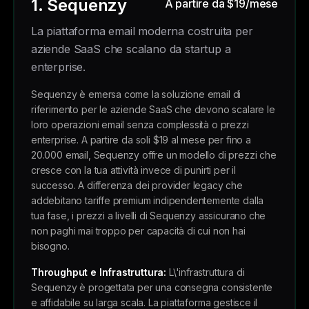
1. Sequenzy
A partire da $19/mese
La piattaforma email moderna costruita per
aziende SaaS che scalano da startup a
enterprise.
Sequenzy è emersa come la soluzione email di
riferimento per le aziende SaaS che devono scalare le
loro operazioni email senza complessità o prezzi
enterprise. A partire da soli $19 al mese per fino a
20.000 email, Sequenzy offre un modello di prezzi che
cresce con la tua attività invece di punirti per il
successo. A differenza dei provider legacy che
addebitano tariffe premium indipendentemente dalla
tua fase, i prezzi a livelli di Sequenzy assicurano che
non paghi mai troppo per capacità di cui non hai
bisogno.
Throughput e Infrastruttura:
L\'infrastruttura di
Sequenzy è progettata per una consegna consistente
e affidabile su larga scala. La piattaforma gestisce il