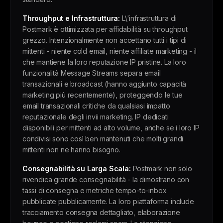
Throughput e Infrastruttura:
L\'infrastruttura di
Postmark è ottimizzata per affidabilità su throughput
grezzo. Intenzionalmente non accettano tutti i tipi di
mittenti - niente cold email, niente affiliate marketing - il
che mantiene la loro reputazione IP pristine. La loro
funzionalità Message Streams separa email
transazionali e broadcast (hanno aggiunto capacità
marketing più recentemente), proteggendo le tue
email transazionali critiche da qualsiasi impatto
reputazionale degli invii marketing. IP dedicati
disponibili per mittenti ad alto volume, anche se i loro IP
condivisi sono così ben mantenuti che molti grandi
mittenti non ne hanno bisogno.
Consegnabilità su Larga Scala:
Postmark non solo
rivendica grande consegnabilità - la dimostrano con
tassi di consegna e metriche tempo-to-inbox
pubblicate pubblicamente. La loro piattaforma include
tracciamento consegna dettagliato, elaborazione