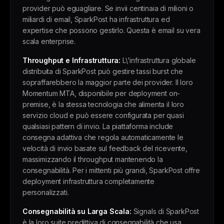
provider può eguagliare. Se invii centinaia di milioni o
miliardi di email, SparkPost ha infrastruttura ed
expertise che possono gestirlo. Questa è email su vera
scala enterprise.
Throughput e Infrastruttura:
L\'infrastruttura globale
distribuita di SparkPost può gestire tassi burst che
sopraffarebbero la maggior parte dei provider. Il loro
Momentum MTA, disponibile per deployment on-
premise, è la stessa tecnologia che alimenta il loro
servizio cloud e può essere configurata per quasi
qualsiasi pattern di invio. La piattaforma include
consegna adattiva che regola automaticamente le
velocità di invio basate sul feedback del ricevente,
massimizzando il throughput mantenendo la
consegnabilità. Per i mittenti più grandi, SparkPost offre
deployment infrastruttura completamente
personalizzati.
Consegnabilità su Larga Scala:
Signals di SparkPost
è la loro suite predittiva di consegnabilità che usa