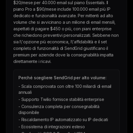
$20/mese per 40.000 email sul piano Essentials. Il
piano Pro a $90/mese include 100.000 email più IP
dedicato e funzionalità avanzate. Per mittenti ad alto
volume che si avvicinano a un milione di email mensili,
aspettati di pagare $450 o più, con piani enterprise
che richiedono preventivi personalizzati. Sebbene non
sia l\'opzione più economica, l\'affidabilità e il set
completo di funzionalità di SendGrid giustificano il
premium per aziende dove la consegnabilità impatta
direttamente i ricavi.
Perché scegliere SendGrid per alto volume:
- Scala comprovata con oltre 100 miliardi di email
annuali
- Supporto Twilio fornisce stabilità enterprise
- Consulenza completa per consegnabilità
disponibile
- Riscaldamento IP automatizzato su IP dedicati
- Ecosistema di integrazioni esteso