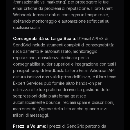
(transazionale vs. marketing) per proteggere le tue
email critiche da problemi di reputazione. Il loro Event
Webhook fornisce dati di consegna in tempo reale,
abilitando monitoraggio e automazione sofisticati su
qualsiasi scala.
Consegnabilità su Larga Scala:
L\'Email API v3 di
SendGrid include strumenti completi di consegnabilità:
riscaldamento IP automatizzato, monitoraggio
reputazione, consulenza dedicata per la
consegnabilità su tier superiori e integrazione con tutti i
principali loop di feedback. La loro Email Validation API
cattura indirizzi non validi prima dell\'invio, e il loro team
Expert Services può fornire aiuto hands-on per
ottimizzare le tue pratiche di invio. La gestione delle
soppressioni della piattaforma gestisce
automaticamente bounce, reclami spam e disiscrizioni,
mantenendo l\'igiene della lista anche quando invii
milioni di messaggi.
Prezzi a Volume:
I prezzi di SendGrid partono da