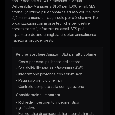
con IP dedicati a $24.95 ciascuno e Virtual
Deliverability Manager a $1.50 per 1.000 email, SES
rimane l\'opzione più economica ad alto volume. Non
c\'è minimo mensile - paghi solo per ciò che invii. Per
organizzazioni con risorse tecniche per gestire
correttamente l\'infrastruttura email, SES può
risparmiare decine di migliaia di dollari annualmente
rispetto ai provider gestiti.
Perché scegliere Amazon SES per alto volume:
- Costo per email più basso del settore
- Scalabilità illimitata su infrastruttura AWS
- Integrazione profonda con servizi AWS
- Paga solo per ciò che invii
- Controllo completo sulla configurazione
Considerazioni importanti:
- Richiede investimento ingegneristico
significativo
- Funzionalità di consegnabilità integrate limitate