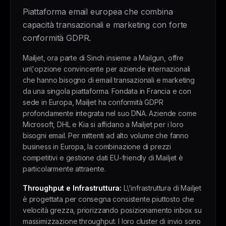
Piattaforma email europea che combina
capacità transazionali e marketing con forte
conformità GDPR.
Mailjet, ora parte di Sinch insieme a Mailgun, offre
un\'opzione convincente per aziende internazionali
che hanno bisogno di email transazionali e marketing
da una singola piattaforma. Fondata in Francia e con
sede in Europa, Mailjet ha conformità GDPR
profondamente integrata nel suo DNA. Aziende come
Microsoft, DHL e Kia si affidano a Mailjet per i loro
bisogni email. Per mittenti ad alto volume che fanno
business in Europa, la combinazione di prezzi
competitivi e gestione dati EU-friendly di Mailjet è
particolarmente attraente.
Throughput e Infrastruttura:
L\'infrastruttura di Mailjet
è progettata per consegna consistente piuttosto che
velocità grezza, priorizzando posizionamento inbox su
massimizzazione throughput. I loro cluster di invio sono