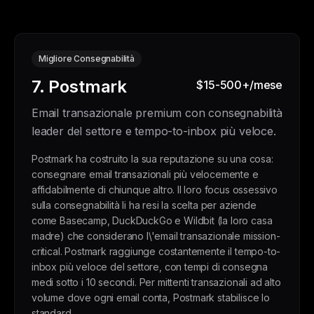
Migliore Consegnabilità
7. Postmark
$15-500+/mese
Email transazionale premium con consegnabilità
leader del settore e tempo-to-inbox più veloce.
Postmark ha costruito la sua reputazione su una cosa:
consegnare email transazionali più velocemente e
affidabilmente di chiunque altro. Il loro focus ossessivo
sulla consegnabilità li ha resi la scelta per aziende
come Basecamp, DuckDuckGo e Wildbit (la loro casa
madre) che considerano l\'email transazionale mission-
critical. Postmark raggiunge costantemente il tempo-to-
inbox più veloce del settore, con tempi di consegna
medi sotto i 10 secondi. Per mittenti transazionali ad alto
volume dove ogni email conta, Postmark stabilisce lo
standard.