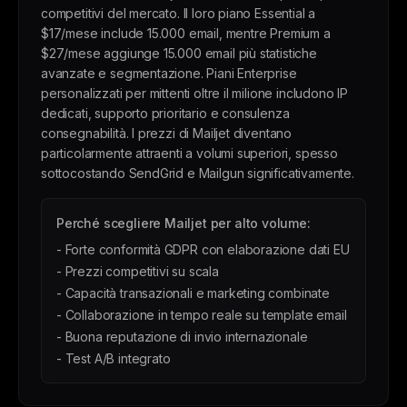
competitivi del mercato. Il loro piano Essential a
$17/mese include 15.000 email, mentre Premium a
$27/mese aggiunge 15.000 email più statistiche
avanzate e segmentazione. Piani Enterprise
personalizzati per mittenti oltre il milione includono IP
dedicati, supporto prioritario e consulenza
consegnabilità. I prezzi di Mailjet diventano
particolarmente attraenti a volumi superiori, spesso
sottocostando SendGrid e Mailgun significativamente.
Perché scegliere Mailjet per alto volume:
- Forte conformità GDPR con elaborazione dati EU
- Prezzi competitivi su scala
- Capacità transazionali e marketing combinate
- Collaborazione in tempo reale su template email
- Buona reputazione di invio internazionale
- Test A/B integrato