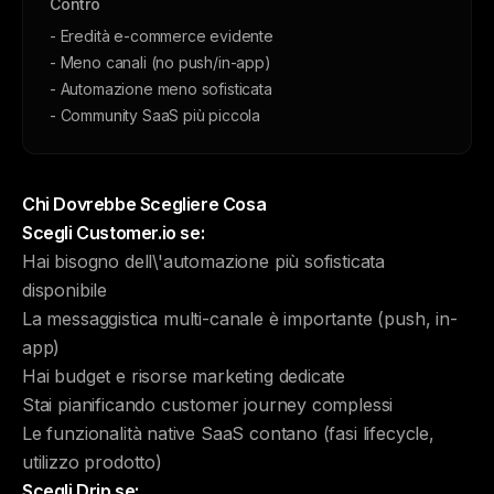
Contro
- Eredità e-commerce evidente
- Meno canali (no push/in-app)
- Automazione meno sofisticata
- Community SaaS più piccola
Chi Dovrebbe Scegliere Cosa
Scegli Customer.io se:
Hai bisogno dell\'automazione più sofisticata
disponibile
La messaggistica multi-canale è importante (push, in-
app)
Hai budget e risorse marketing dedicate
Stai pianificando customer journey complessi
Le funzionalità native SaaS contano (fasi lifecycle,
utilizzo prodotto)
Scegli Drip se: