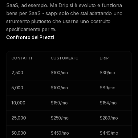
SaaS, ad esempio. Ma Drip si è evoluto e funziona
bene per SaaS - sappi solo che stai adattando uno
strumento piuttosto che usarne uno costruito
specificamente per te.
Confronto dei Prezzi
CONTATTI
CUSTOMER.IO
DRIP
2,500
$100/mo
$39/mo
5,000
$100/mo
$89/mo
10,000
$150/mo
$154/mo
25,000
$250/mo
$289/mo
50,000
$450/mo
$449/mo