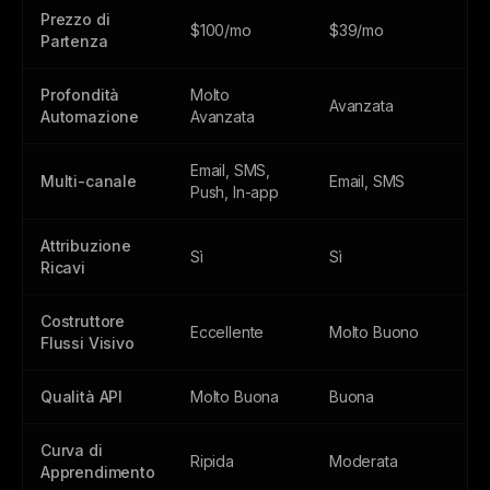
Prezzo di
$100/mo
$39/mo
Partenza
Profondità
Molto
Avanzata
Automazione
Avanzata
Email, SMS,
Multi-canale
Email, SMS
Push, In-app
Attribuzione
Sì
Sì
Ricavi
Costruttore
Eccellente
Molto Buono
Flussi Visivo
Qualità API
Molto Buona
Buona
Curva di
Ripida
Moderata
Apprendimento