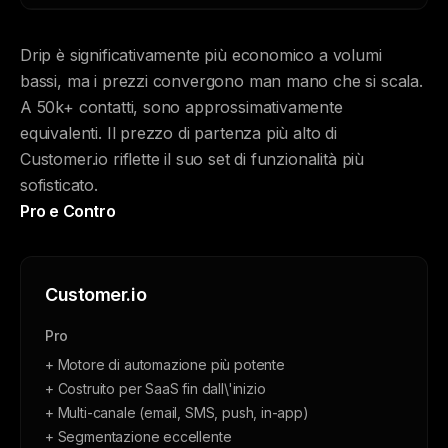
Drip è significativamente più economico a volumi
bassi, ma i prezzi convergono man mano che si scala.
A 50k+ contatti, sono approssimativamente
equivalenti. Il prezzo di partenza più alto di
Customer.io riflette il suo set di funzionalità più
sofisticato.
Pro e Contro
Customer.io
Pro
+ Motore di automazione più potente
+ Costruito per SaaS fin dall\'inizio
+ Multi-canale (email, SMS, push, in-app)
+ Segmentazione eccellente