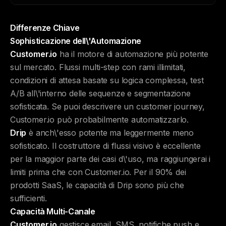
Differenze Chiave
Sophisticazione dell\'Automazione
Customer.io
ha il motore di automazione più potente
sul mercato. Flussi multi-step con rami illimitati,
condizioni di attesa basate su logica complessa, test
A/B all\'interno delle sequenze e segmentazione
sofisticata. Se puoi descrivere un customer journey,
Customer.io può probabilmente automatizzarlo.
Drip
è anch\'esso potente ma leggermente meno
sofisticato. Il costruttore di flussi visivo è eccellente
per la maggior parte dei casi d\'uso, ma raggiungerai i
limiti prima che con Customer.io. Per il 90% dei
prodotti SaaS, le capacità di Drip sono più che
sufficienti.
Capacità Multi-Canale
Customer.io
gestisce email, SMS, notifiche push e