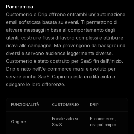
Panoramica
Customer.io e Drip offrono entrambi un\'automazione
email sofisticata basata su eventi. Ti permettono di
attivare messaggi in base al comportamento degli
utenti, costruire flussi di lavoro complessi e attribuire
ricavi alle campagne. Ma provengono da background
diversi e servono audience leggermente diverse.
Customer.io è stato costruito per SaaS fin dall\'inizio.
Drip è nato nell\'e-commerce ma si è evoluto per
servire anche SaaS. Capire questa eredità aiuta a
spiegare le loro differenze.
FUNZIONALITÀ
CUSTOMER.IO
DRIP
Focalizzato su
E-commerce,
Origine
SaaS
ora più ampio