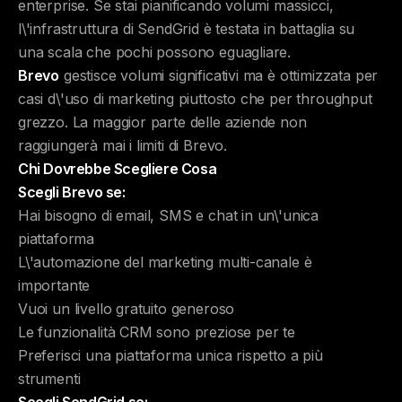
enterprise. Se stai pianificando volumi massicci,
l\'infrastruttura di SendGrid è testata in battaglia su
una scala che pochi possono eguagliare.
Brevo
gestisce volumi significativi ma è ottimizzata per
casi d\'uso di marketing piuttosto che per throughput
grezzo. La maggior parte delle aziende non
raggiungerà mai i limiti di Brevo.
Chi Dovrebbe Scegliere Cosa
Scegli Brevo se:
Hai bisogno di email, SMS e chat in un\'unica
piattaforma
L\'automazione del marketing multi-canale è
importante
Vuoi un livello gratuito generoso
Le funzionalità CRM sono preziose per te
Preferisci una piattaforma unica rispetto a più
strumenti