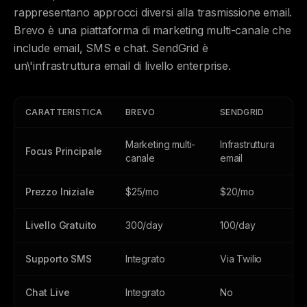
rappresentano approcci diversi alla trasmissione email.
Brevo è una piattaforma di marketing multi-canale che
include email, SMS e chat. SendGrid è
un\'infrastruttura email di livello enterprise.
CARATTERISTICA
BREVO
SENDGRID
Marketing multi-
Infrastruttura
Focus Principale
canale
email
Prezzo Iniziale
$25/mo
$20/mo
Livello Gratuito
300/day
100/day
Supporto SMS
Integrato
Via Twilio
Chat Live
Integrato
No