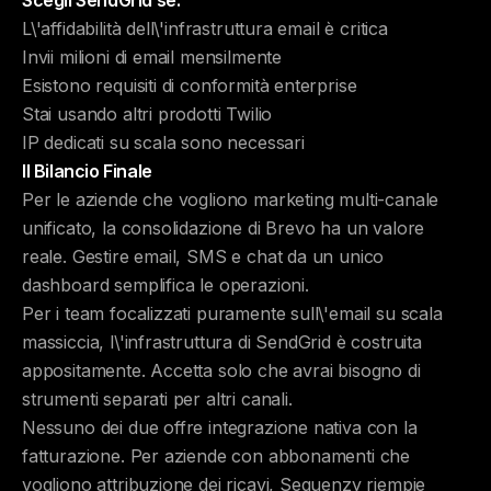
Scegli SendGrid se:
L\'affidabilità dell\'infrastruttura email è critica
Invii milioni di email mensilmente
Esistono requisiti di conformità enterprise
Stai usando altri prodotti Twilio
IP dedicati su scala sono necessari
Il Bilancio Finale
Per le aziende che vogliono marketing multi-canale
unificato, la consolidazione di Brevo ha un valore
reale. Gestire email, SMS e chat da un unico
dashboard semplifica le operazioni.
Per i team focalizzati puramente sull\'email su scala
massiccia, l\'infrastruttura di SendGrid è costruita
appositamente. Accetta solo che avrai bisogno di
strumenti separati per altri canali.
Nessuno dei due offre integrazione nativa con la
fatturazione. Per aziende con abbonamenti che
vogliono attribuzione dei ricavi, Sequenzy riempie