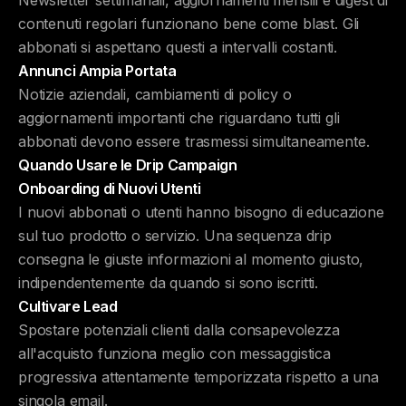
Newsletter settimanali, aggiornamenti mensili e digest di
contenuti regolari funzionano bene come blast. Gli
abbonati si aspettano questi a intervalli costanti.
Annunci Ampia Portata
Notizie aziendali, cambiamenti di policy o
aggiornamenti importanti che riguardano tutti gli
abbonati devono essere trasmessi simultaneamente.
Quando Usare le Drip Campaign
Onboarding di Nuovi Utenti
I nuovi abbonati o utenti hanno bisogno di educazione
sul tuo prodotto o servizio. Una sequenza drip
consegna le giuste informazioni al momento giusto,
indipendentemente da quando si sono iscritti.
Cultivare Lead
Spostare potenziali clienti dalla consapevolezza
all'acquisto funziona meglio con messaggistica
progressiva attentamente temporizzata rispetto a una
singola email.