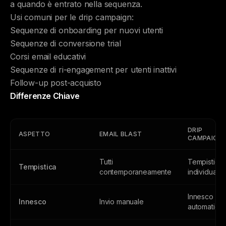
a quando è entrato nella sequenza.
Usi comuni per le drip campaign:
Sequenze di onboarding per nuovi utenti
Sequenze di conversione trial
Corsi email educativi
Sequenze di ri-engagement per utenti inattivi
Follow-up post-acquisto
Differenze Chiave
DRIP
ASPETTO
EMAIL BLAST
CAMPAIGN
Tutti
Tempistica
Tempistica
contemporaneamente
individualiz
Innesco
Innesco
Invio manuale
automatico