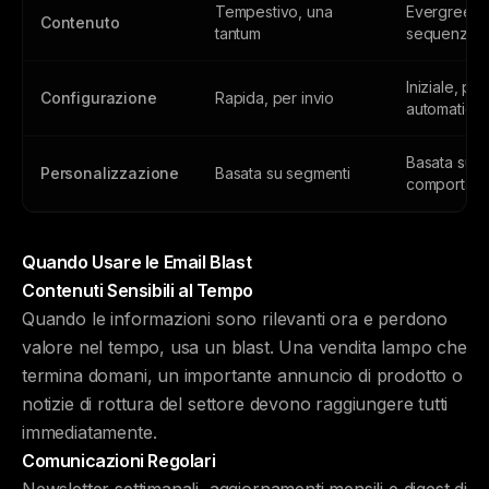
Tempestivo, una
Evergreen,
Contenuto
tantum
sequenzial
Iniziale, poi
Configurazione
Rapida, per invio
automatica
Basata su
Personalizzazione
Basata su segmenti
comportame
Quando Usare le Email Blast
Contenuti Sensibili al Tempo
Quando le informazioni sono rilevanti ora e perdono
valore nel tempo, usa un blast. Una vendita lampo che
termina domani, un importante annuncio di prodotto o
notizie di rottura del settore devono raggiungere tutti
immediatamente.
Comunicazioni Regolari