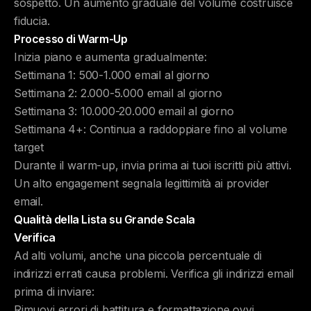
sospetto. Un aumento graduale del volume costruisce
fiducia.
Processo di Warm-Up
Inizia piano e aumenta gradualmente:
Settimana 1: 500-1.000 email al giorno
Settimana 2: 2.000-5.000 email al giorno
Settimana 3: 10.000-20.000 email al giorno
Settimana 4+: Continua a raddoppiare fino al volume
target
Durante il warm-up, invia prima ai tuoi iscritti più attivi.
Un alto engagement segnala legittimità ai provider
email.
Qualità della Lista su Grande Scala
Verifica
Ad alti volumi, anche una piccola percentuale di
indirizzi errati causa problemi. Verifica gli indirizzi email
prima di inviare:
Rimuovi errori di battitura e formattazione ovvi