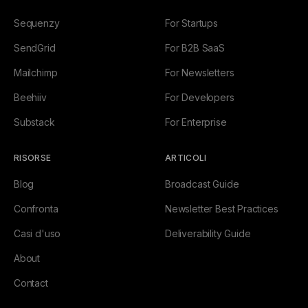
Sequenzy
For Startups
SendGrid
For B2B SaaS
Mailchimp
For Newsletters
Beehiiv
For Developers
Substack
For Enterprise
RISORSE
ARTICOLI
Blog
Broadcast Guide
Confronta
Newsletter Best Practices
Casi d'uso
Deliverability Guide
About
Contact