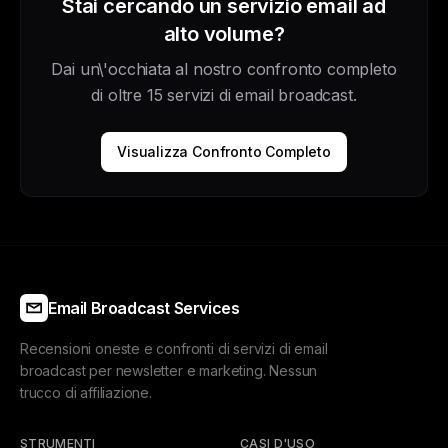
Stai cercando un servizio email ad
alto volume?
Dai un\'occhiata al nostro confronto completo
di oltre 15 servizi di email broadcast.
Visualizza Confronto Completo
Email Broadcast Services
Recensioni oneste e confronti di servizi di email
broadcast per newsletter e marketing. Nessun
trucco di affiliazione.
STRUMENTI
CASI D'USO