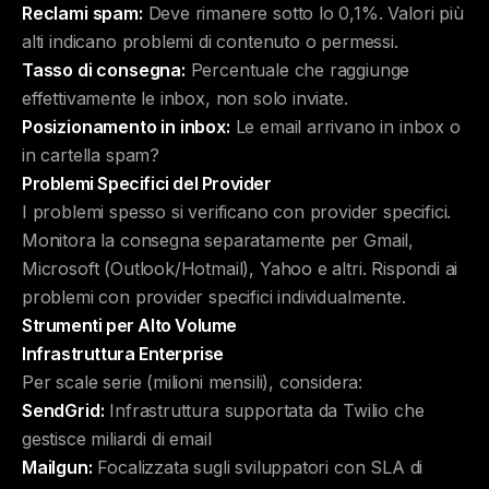
Reclami spam:
Deve rimanere sotto lo 0,1%. Valori più
alti indicano problemi di contenuto o permessi.
Tasso di consegna:
Percentuale che raggiunge
effettivamente le inbox, non solo inviate.
Posizionamento in inbox:
Le email arrivano in inbox o
in cartella spam?
Problemi Specifici del Provider
I problemi spesso si verificano con provider specifici.
Monitora la consegna separatamente per Gmail,
Microsoft (Outlook/Hotmail), Yahoo e altri. Rispondi ai
problemi con provider specifici individualmente.
Strumenti per Alto Volume
Infrastruttura Enterprise
Per scale serie (milioni mensili), considera:
SendGrid:
Infrastruttura supportata da Twilio che
gestisce miliardi di email
Mailgun:
Focalizzata sugli sviluppatori con SLA di