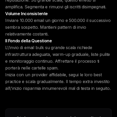
reputazione. Su grande scala, questo effetto si
amplifica. Segmenta e rimuovi gli iscritti disimpegnati.
Volume Inconsistente
Inviare 10.000 email un giorno e 500.000 il successivo
sembra sospetto. Mantieni pattern di invio
relativamente costanti.
Il Fondo della Questione
L\'invio di email bulk su grande scala richiede
infrastruttura adeguata, warm-up graduale, liste pulite
e monitoraggio continuo. Affrettare il processo ti
porterà nelle cartelle spam.
Inizia con un provider affidabile, segui le loro best
practice e scala gradualmente. Il tempo extra investito
all\'inizio risparmia innumerevoli mal di testa in seguito.