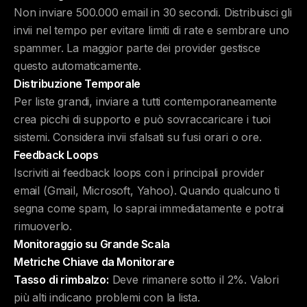
Non inviare 500.000 email in 30 secondi. Distribuisci gli
invii nel tempo per evitare limiti di rate e sembrare uno
spammer. La maggior parte dei provider gestisce
questo automaticamente.
Distribuzione Temporale
Per liste grandi, inviare a tutti contemporaneamente
crea picchi di supporto e può sovraccaricare i tuoi
sistemi. Considera invii sfalsati su fusi orari o ore.
Feedback Loops
Iscriviti ai feedback loops con i principali provider
email (Gmail, Microsoft, Yahoo). Quando qualcuno ti
segna come spam, lo saprai immediatamente e potrai
rimuoverlo.
Monitoraggio su Grande Scala
Metriche Chiave da Monitorare
Tasso di rimbalzo:
Deve rimanere sotto il 2%. Valori
più alti indicano problemi con la lista.