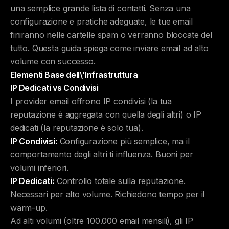
una semplice grande lista di contatti. Senza una
configurazione e pratiche adeguate, le tue email
finiranno nelle cartelle spam o verranno bloccate del
tutto. Questa guida spiega come inviare email ad alto
volume con successo.
Elementi Base dell\'Infrastruttura
IP Dedicati vs Condivisi
I provider email offrono IP condivisi (la tua
reputazione è aggregata con quella degli altri) o IP
dedicati (la reputazione è solo tua).
IP Condivisi:
Configurazione più semplice, ma il
comportamento degli altri ti influenza. Buoni per
volumi inferiori.
IP Dedicati:
Controllo totale sulla reputazione.
Necessari per alto volume. Richiedono tempo per il
warm-up.
Ad alti volumi (oltre 100.000 email mensili), gli IP