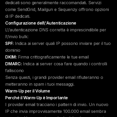
dedicati sono generalmente raccomandati. Servizi
come SendGrid, Mailgun e Sequenzy offrono opzioni
di IP dedicati.
Configurazione dell\'Autenticazione
L\'autenticazione DNS corretta è imprescindibile per
l\'invio bulk:
SPF:
Indica ai server quali IP possono inviare per il tuo
dominio
DKIM:
Firma crittograficamente le tue email
DMARC:
Indica ai server cosa fare quando i controlli
falliscono
Senza questi, i grandi provider email rifiuteranno o
metteranno in spam i tuoi messaggi.
Warm-Up per il Volume
Perché il Warm-Up è Importante
I provider email tracciano i pattern di invio. Un nuovo
IP che invia improvvisamente 100.000 email sembra