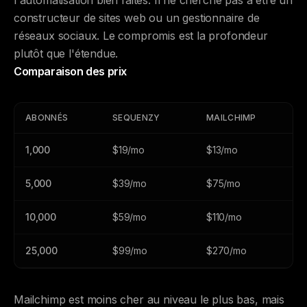
l'automatisation bien faites. Il ne cherche pas à être un
constructeur de sites web ou un gestionnaire de
réseaux sociaux. Le compromis est la profondeur
plutôt que l'étendue.
Comparaison des prix
ABONNÉS
SEQUENZY
MAILCHIMP
1,000
$19/mo
$13/mo
5,000
$39/mo
$75/mo
10,000
$59/mo
$110/mo
25,000
$99/mo
$270/mo
Mailchimp est moins cher au niveau le plus bas, mais