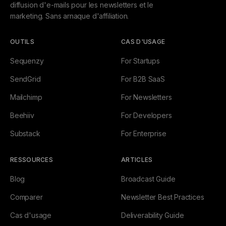
diffusion d'e-mails pour les newsletters et le
marketing. Sans arnaque d'affiliation.
OUTILS
CAS D'USAGE
Sequenzy
For Startups
SendGrid
For B2B SaaS
Mailchimp
For Newsletters
Beehiiv
For Developers
Substack
For Enterprise
RESSOURCES
ARTICLES
Blog
Broadcast Guide
Comparer
Newsletter Best Practices
Cas d'usage
Deliverability Guide