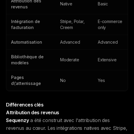
Attribution des
Native
Basic
revenus
Intégration de
Stripe, Polar,
E-commerce
facturation
Creem
only
Automatisation
Advanced
Advanced
Bibliothèque de
Moderate
Extensive
modèles
Pages
No
Yes
d\'atterrissage
Différences clés
Attribution des revenus
Sequenzy
a été construit avec l'attribution des
revenus au cœur. Les intégrations natives avec Stripe,