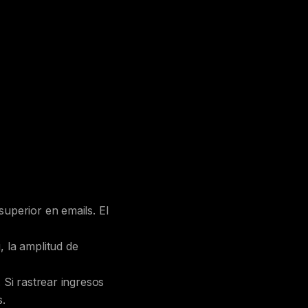
uperior en emails. El
 la amplitud de
 Si rastrear ingresos
s.