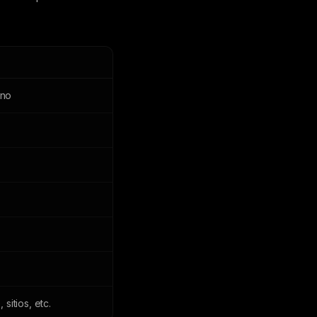
uno
 sitios, etc.