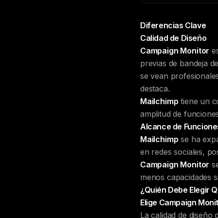
Diferencias Clave
Calidad de Diseño
Campaign Monitor
es
previas de bandeja d
se vean profesionale
destaca.
Mailchimp
tiene un c
amplitud de funciones
Alcance de Funcione
Mailchimp
se ha expa
en redes sociales, po
Campaign Monitor
se
menos capacidades si 
¿Quién Debe Elegir 
Elige Campaign Monito
La calidad de diseño 