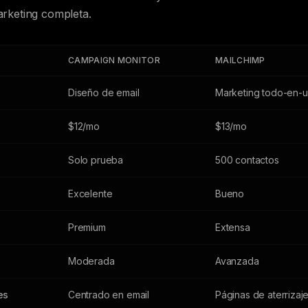
rketing completa.
CAMPAIGN MONITOR
MAILCHIMP
Diseño de email
Marketing todo-en-
$12/mo
$13/mo
Solo prueba
500 contactos
Excelente
Bueno
Premium
Extensa
Moderada
Avanzada
es
Centrado en email
Páginas de aterrizaje,