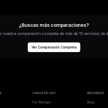
¿Buscas más comparaciones?
a nuestra comparación completa de más de 15 servicios de di
Ver Comparación Completa
S
CASOS DE USO
RECURSOS
For Startups
Blog