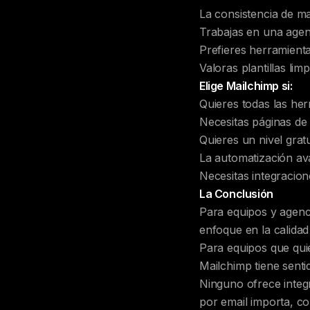
La consistencia de m
Trabajas en una agenc
Prefieres herramient
Valoras plantillas lim
Elige Mailchimp si:
Quieres todas las he
Necesitas páginas de a
Quieres un nivel gra
La automatización av
Necesitas integraci
La Conclusión
Para equipos y agenc
enfoque en la calidad
Para equipos que qui
Mailchimp tiene senti
Ninguno ofrece integr
por email importa, co