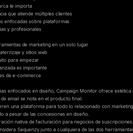
arca te importa
ia que atiende múltiples clientes
as enfocadas sobre plataformas
pias y profesionales
rramientas de marketing en un solo lugar
terrizaje y sitios web
tuito para empezar
anzada es importante
ones de e-commerce
ias enfocados en diseño, Campaign Monitor ofrece estética s
 de email se nota en el producto final.
eren una plataforma para todo lo relacionado con marketing,
do a pesar de las concesiones en diseño.
ación nativa de facturación para negocios de suscripciones.
nsidera Sequenzy junto a cualquiera de las dos herramienta