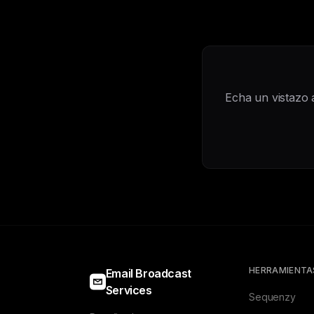
Echa un vistazo 
HERRAMIENTA
Email Broadcast
Services
Sequenzy