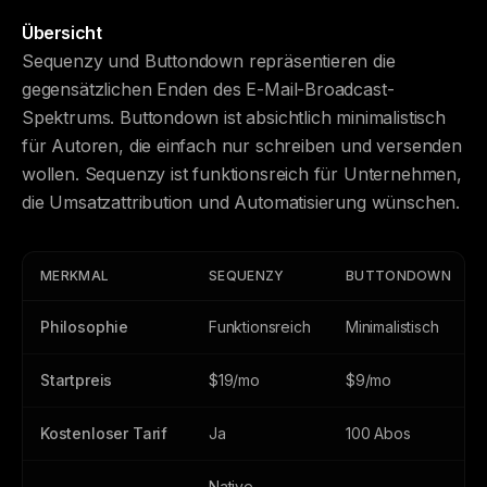
Übersicht
Sequenzy und Buttondown repräsentieren die
gegensätzlichen Enden des E-Mail-Broadcast-
Spektrums. Buttondown ist absichtlich minimalistisch
für Autoren, die einfach nur schreiben und versenden
wollen. Sequenzy ist funktionsreich für Unternehmen,
die Umsatzattribution und Automatisierung wünschen.
MERKMAL
SEQUENZY
BUTTONDOWN
Philosophie
Funktionsreich
Minimalistisch
Startpreis
$19/mo
$9/mo
Kostenloser Tarif
Ja
100 Abos
Native