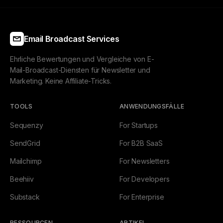
Email Broadcast Services
Ehrliche Bewertungen und Vergleiche von E-
Mail-Broadcast-Diensten für Newsletter und
Marketing. Keine Affiliate-Tricks.
TOOLS
ANWENDUNGSFÄLLE
Sequenzy
For Startups
SendGrid
For B2B SaaS
Mailchimp
For Newsletters
Beehiiv
For Developers
Substack
For Enterprise
RESSOURCEN
ARTIKEL