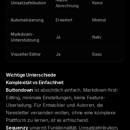
Umsatzattribution
Keine
Abrechnung
Automatisierung
Erweitert
Minimal
Markdown-
Ja
Nativ
Unterstützung
Visueller Editor
Ja
Basis
Wichtige Unterschiede
Komplexität vs Einfachheit
Buttondown
ist absichtlich einfach. Markdown-first-
Editing, minimale Einstellungen, keine Feature-
Überladung. Für Entwickler und Autoren, die
Newsletter versenden wollen, ohne eine komplexe
Plattform zu lernen, ist es erfrischend.
Sequenzy
umarmt Funktionalität. Umsatzattribution,